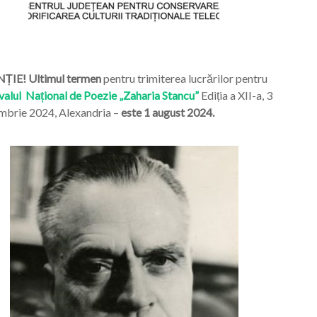
ȚIE! Ultimul termen
pentru trimiterea lucrărilor pentru
valul Național de Poezie „Zaharia Stancu”
Ediția a XII-a, 3
mbrie 2024, Alexandria –
este 1 august 2024.