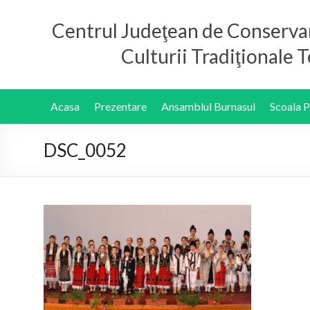
Centrul Judeţean de Conserva
Culturii Tradiţionale
Acasa
Prezentare
Ansamblul Burnasul
Scoala 
DSC_0052