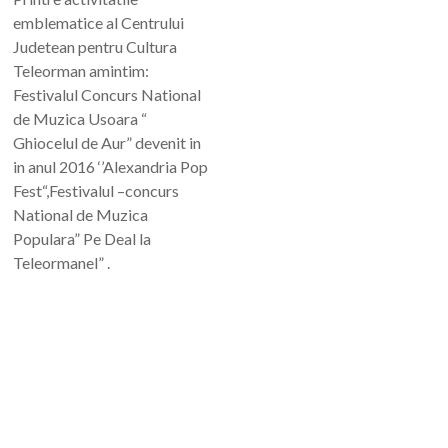
emblematice al Centrului
Judetean pentru Cultura
Teleorman amintim:
Festivalul Concurs National
de Muzica Usoara “
Ghiocelul de Aur” devenit in
in anul 2016 ‘’Alexandria Pop
Fest“,Festivalul –concurs
National de Muzica
Populara” Pe Deal la
Teleormanel” .