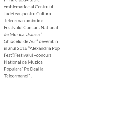
emblematice al Centrului
Judetean pentru Cultura
Teleorman amintim:
Festivalul Concurs National
de Muzica Usoara “
Ghiocelul de Aur” devenit in
in anul 2016 ‘’Alexandria Pop
Fest“,Festivalul –concurs
National de Muzica
Populara” Pe Deal la
Teleormanel” .