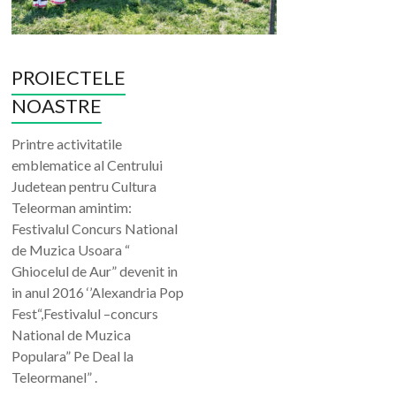
PROIECTELE
NOASTRE
Printre activitatile
emblematice al Centrului
Judetean pentru Cultura
Teleorman amintim:
Festivalul Concurs National
de Muzica Usoara “
Ghiocelul de Aur” devenit in
in anul 2016 ‘’Alexandria Pop
Fest“,Festivalul –concurs
National de Muzica
Populara” Pe Deal la
Teleormanel” .