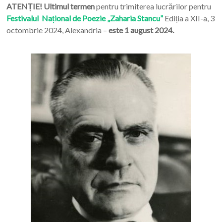
ATENȚIE! Ultimul termen
pentru trimiterea lucrărilor pentru
Festivalul Național de Poezie „Zaharia Stancu”
Ediția a XII-a, 3
octombrie 2024, Alexandria –
este 1 august 2024.