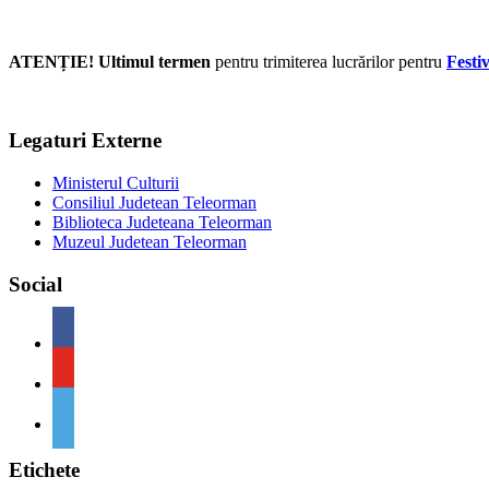
ATENȚIE! Ultimul termen
pentru trimiterea lucrărilor pentru
Festi
Legaturi Externe
Ministerul Culturii
Consiliul Judetean Teleorman
Biblioteca Judeteana Teleorman
Muzeul Judetean Teleorman
Social
Etichete