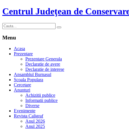
Centrul Judeţean de Conservare
Menu
Acasa
Prezentare
Prezentare Generala
Declaratie de avere
Declaratie de interese
Ansamblul Burnasul
Scoala Populara
Cercetare
Anunturi
Achizitii publice
Informatii publice
Diverse
Evenimente
Revista Caligraf
Anul 2026
Anul 2025