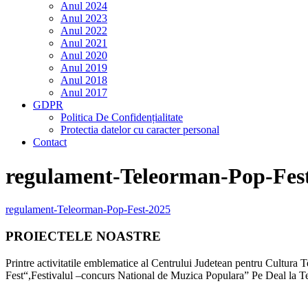
Anul 2024
Anul 2023
Anul 2022
Anul 2021
Anul 2020
Anul 2019
Anul 2018
Anul 2017
GDPR
Politica De Confidențialitate
Protectia datelor cu caracter personal
Contact
regulament-Teleorman-Pop-Fes
regulament-Teleorman-Pop-Fest-2025
PROIECTELE NOASTRE
Printre activitatile emblematice al Centrului Judetean pentru Cultur
Fest“,Festivalul –concurs National de Muzica Populara” Pe Deal la T