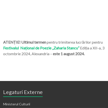
ATENȚIE! Ultimul termen
pentru trimiterea lucrărilor pentru
Festivalul Național de Poezie „Zaharia Stancu”
Ediția a XII-a, 3
octombrie 2024, Alexandria –
este 1 august 2024.
Legaturi Externe
Ministerul Culturii