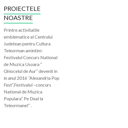
PROIECTELE
NOASTRE
Printre activitatile
emblematice al Centrului
Judetean pentru Cultura
Teleorman amintim:
Festivalul Concurs National
de Muzica Usoara “
Ghiocelul de Aur” devenit in
in anul 2016 ‘’Alexandria Pop
Fest“,Festivalul –concurs
National de Muzica
Populara” Pe Deal la
Teleormanel” .