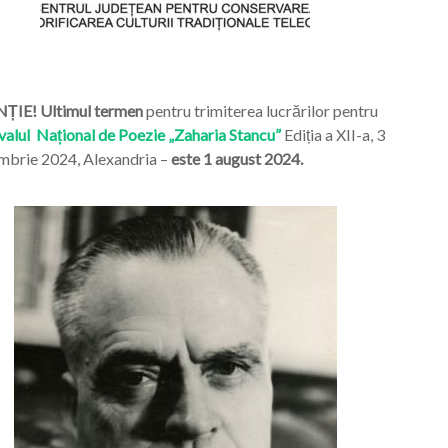
ȚIE! Ultimul termen
pentru trimiterea lucrărilor pentru
valul Național de Poezie „Zaharia Stancu”
Ediția a XII-a, 3
mbrie 2024, Alexandria –
este 1 august 2024.